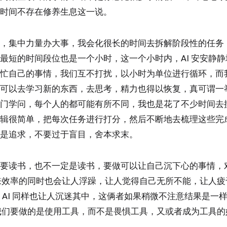
时间不存在修养生息这一说。
，集中力量办大事，我会化很长的时间去拆解阶段性的任务，
最短的时间段位也是一个小时，这一个小时内，AI 安安静
忙自己的事情，我们互不打扰，以小时为单位进行循环，而
可以去学习新的东西，去思考，精力也得以恢复，真可谓一
门学问，每个人的都可能有所不同，我也是花了不少时间去
辑很简单，把每次任务进行打分，然后不断地去梳理这些完
是追求，不要过于盲目，舍本求末。
要读书，也不一定是读书，要做可以让自己沉下心的事情，
带来效率的同时也会让人浮躁，让人觉得自己无所不能，让人
 AI 同样也让人沉迷其中，这俩者如果稍微不注意结果是一
，我们要做的是使用工具，而不是畏惧工具，又或者成为工具的