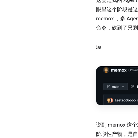
眼里这个阶段是这
memox ，多 
命令，砍到了只剩
￼
说到 memox
阶段性产物，是自己