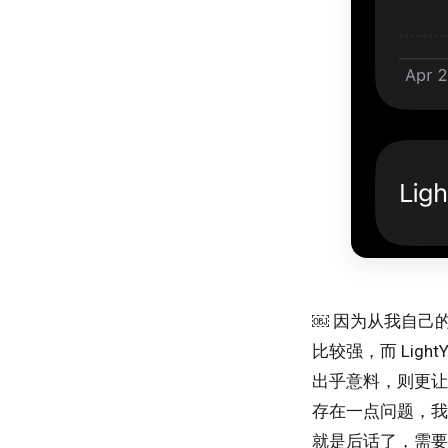
￼ 因为从我自己
比较强，而 Lig
出乎意料，则更让人
存在一点问题，我
就是后话了，需要