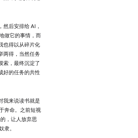
然后安排给 AI，
静地做它的事情，而
我也得以从碎片化
举两得，当然任务
摸索，最终沉淀了
成好的任务的共性
对我来说读书就是
疲于奔命。之前短视
样的，让人放弃思
奴隶。