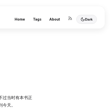
Home
Tags
About
Dark
不过当时有本书正
到今天。