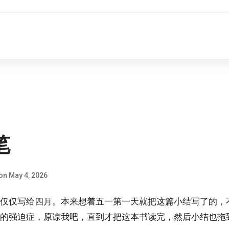
笔
n May 4, 2026
仅仅写给四月。本来想着五一第一天就把这篇小结写了的，
的强迫症，原谅我吧，直到才把这本书读完，然后小结也拖