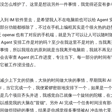
没怎么维护了。这里是想说另外一件事情，我觉得还蛮有参
到 IM 软件里去，是希望我人不在电脑前也可以给 Agent
部分功能都移除了，不过在手机上编程其实是个很火热的趋势，
ilot 最近 openai 也有了对应的手机端，就是为了可以让人可以
 Agent 安排工作是对的吗？至少在我这里不是对的，当我
事情，所以我现在的原则就是当我离开电脑前，我就不再见缝插
会去审查 Agent 的工作进度，专注当下。每一部分的时间
它被工作浸没侵占。
减少上下文的切换，大块的时间做大块的事情，早期我和 AI
 工作，当它完成一个，我便紧锣密鼓地安排下一个，如果是一
是几个项目齐头并进，我感觉自己就像一个旋转的陀螺，在
以感觉我的大脑在“冒烟”。另外 AI 完成一个任务时间没有
间做些琐碎的事情，结果是你感觉很多事情被AI 冲击地七