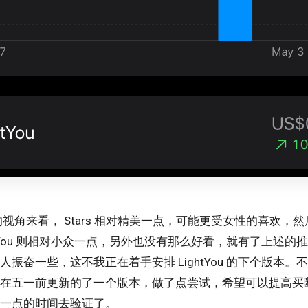
的视角来看， Stars 相对精美一点，可能更受女性的喜欢，
htYou 则相对小众一点，另外也没有那么好看，就有了上述
振奋一些，这不我正在着手安排 LightYou 的下个版本。不过可
在五一前更新的了一个版本，做了点尝试，希望可以提高买
一点的时间去验证了。