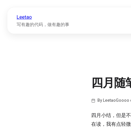
Leetao
写有趣的代码，做有趣的事
四月随
By LeetaoGoooo o
四月小结，但是不
在读，我有点轻微