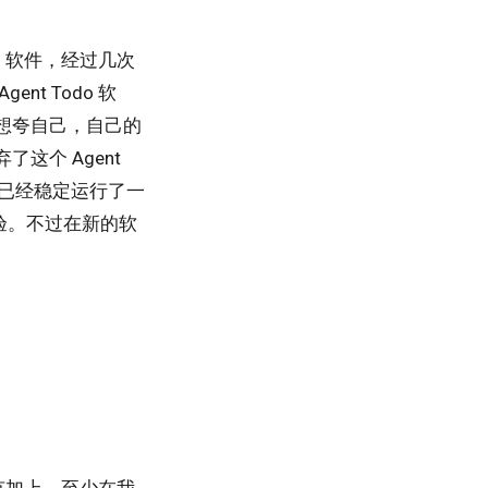
o 软件，经过几次
t Todo 软
想夸自己，自己的
这个 Agent
软件已经稳定运行了一
验。不过在新的软
没有加上，至少在我