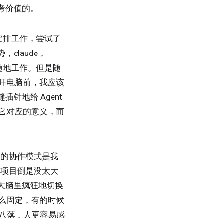
考价值的。
 安排工作，尝试了
claude，
随时随地工作。但是随
离开电脑前，我应该
针地给 Agent
有它对应的意义，而
 的协作模式是我
个项目倒是没太大
大脑里疯狂地切换
那么固定，有的时候
零八落，人更容易感