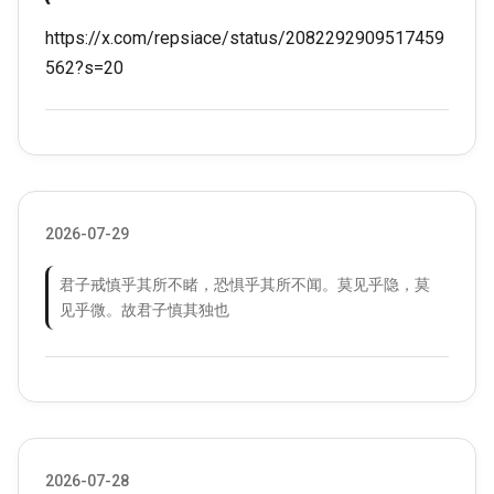
https://x.com/repsiace/status/2082292909517459
562?s=20
2026-07-29
君子戒慎乎其所不睹，恐惧乎其所不闻。莫见乎隐，莫
见乎微。故君子慎其独也
2026-07-28