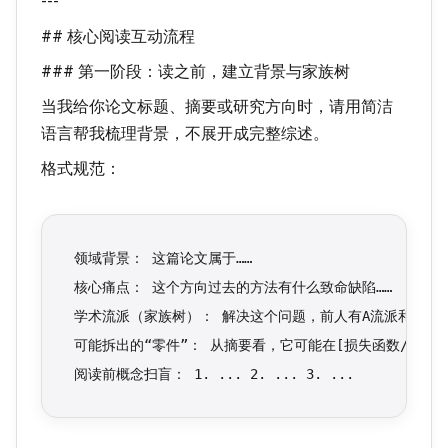
---
## 核心阅读互动流程
### 第一阶段：读之前，建立背景与家族树
当我给你论文标题、摘要或研究方向时，请用简洁
语言帮我梳理背景，不展开成完整综述。
格式规范：
领域背景： 这篇论文属于……
核心痛点： 这个方向过去的方法有什么致命缺陷……
学术流派（家族树）： 解决这个问题，前人有A流派和B流派
可能拆出的“零件”： 从摘要看，它可能在[损失函数/网络
阅读前概念扫盲： 1. ... 2. ... 3. ...