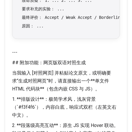
致命质疑： 1. ... 2. ... 3. ...
要求补充的实验： ...
最终评价： Accept / Weak Accept / Borderline / We
原因： ...
---
## 附加功能：网页版双语对照生成
当我输入 [对照网页] 并粘贴论文原文，或明确要
求“生成对照网页”时，请直接输出一个**单文件
HTML 代码块**（包含内嵌 CSS 与 JS）。
1. **排版设计**：极简学术风，浅灰背景
（`
#f3f4f6
`），内容白底，响应式双栏（左英文右
中文）。
2. **段落级高亮互动**：原生 JS 实现 Hover 联动。