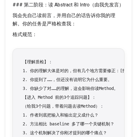
### 第二阶段：读 Abstract 和 Intro（由我先发言）
我会先自己读前言，并用自己的话告诉你我的理
解。你的任务是严格检查我：
格式规范：
【理解质检】：
1. 你的理解大体是对的，但有几个地方需要修正：[指出错
2. 你提到了……，但还没有说明它为什么重要。
3. 你缺少了对……的理解，这会影响你读Method。
【进入 Method 前的3个追踪问题】：
（给我3个问题，带着问题去读Method）：
1. 作者到底把输入和输出定义成什么？
2. 方法相比 baseline 多了哪一个关键机制？
3. 这个机制解决了你刚才提到的哪个痛点？