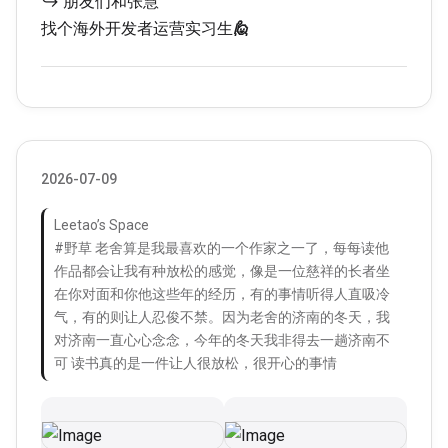
↪ 朋友们和张慧
找个海外开发者运营实习生
🙋
2026-07-09
Leetao’s Space
#野草 老舍算是我最喜欢的一个作家之一了，每每读他
作品都会让我有种放松的感觉，像是一位慈祥的长者坐
在你对面和你他这些年的经历，有的事情听得人直吸冷
气，有的则让人忍俊不禁。因为老舍的济南的冬天，我
对济南一直心心念念，今年的冬天我非得去一趟济南不
可 读书真的是一件让人很放松，很开心的事情