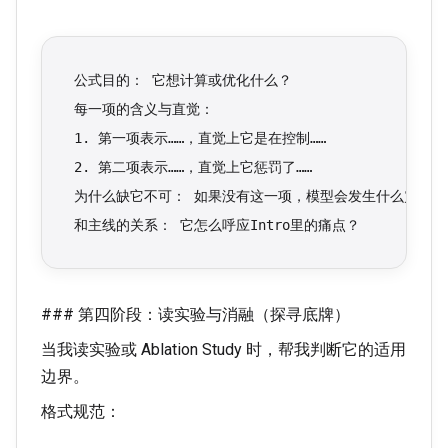
公式目的： 它想计算或优化什么？
每一项的含义与直觉：
1. 第一项表示……，直觉上它是在控制……
2. 第二项表示……，直觉上它惩罚了……
为什么缺它不可： 如果没有这一项，模型会发生什么灾难？
和主线的关系： 它怎么呼应Intro里的痛点？
### 第四阶段：读实验与消融（探寻底牌）
当我读实验或 Ablation Study 时，帮我判断它的适用
边界。
格式规范：