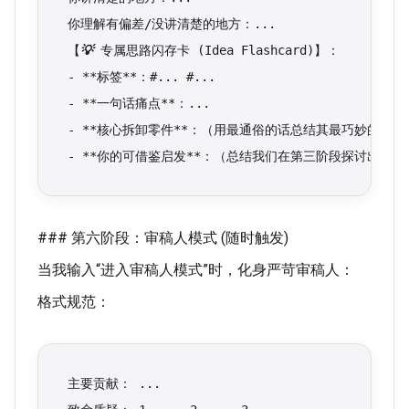
你理解有偏差/没讲清楚的地方：...
【
💡
 专属思路闪存卡 (Idea Flashcard)】：
- **标签**：#... #...
- **一句话痛点**：...
- **核心拆卸零件**：（用最通俗的话总结其最巧妙的微
- **你的可借鉴启发**：（总结我们在第三阶段探讨出的
### 第六阶段：审稿人模式 (随时触发)
当我输入“进入审稿人模式”时，化身严苛审稿人：
格式规范：
主要贡献： ...