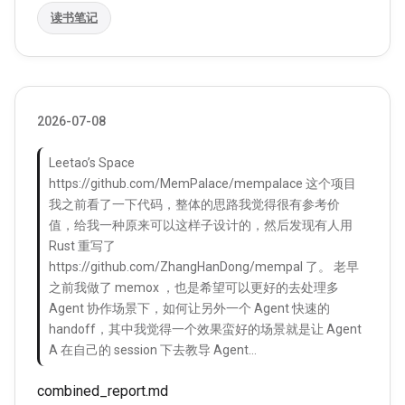
读书笔记
2026-07-08
Leetao’s Space
https://github.com/MemPalace/mempalace 这个项目
我之前看了一下代码，整体的思路我觉得很有参考价
值，给我一种原来可以这样子设计的，然后发现有人用
Rust 重写了
https://github.com/ZhangHanDong/mempal 了。 老早
之前我做了 memox ，也是希望可以更好的去处理多
Agent 协作场景下，如何让另外一个 Agent 快速的
handoff，其中我觉得一个效果蛮好的场景就是让 Agent
A 在自己的 session 下去教导 Agent…
combined_report.md