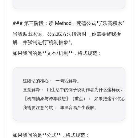
### 第三阶段：读 Method，死磕公式与“乐高积木”
当我贴出术语、公式或方法段落时，你需要帮我拆
解，并强制进行“机制抽象”。
如果我问的是**文本/机制**，格式规范：
这段话的核心： 一句话解释。
直觉解释： 用生活中的例子说明作者为什么这样设计。
【机制抽象与跨界联想】（重点）： 如果把这个特定机制剥
我需要注意的坑： 哪里容易产生误解。
如果我问的是**公式**，格式规范：