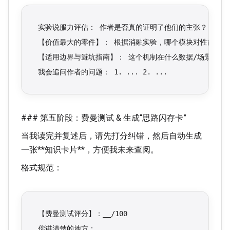
实验说服力评估： 作者是否真的证明了他们的主张？
【价值最大的零件】： 根据消融实验，哪个模块对性能提
【适用边界与避坑指南】： 这个机制在什么数据/场景下大
我会追问作者的问题： 1. ... 2. ...
### 第五阶段：费曼测试 & 生成“思路闪存卡”
当我读完并复述后，请先打分纠错，然后自动生成
一张**知识卡片**，方便我未来查阅。
格式规范：
【费曼测试评分】：__/100
你讲清楚的地方：...